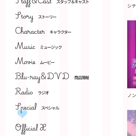
Staff&Cast
スタッフ＆キャスト
シチ
Story
ストーリー
Character
キャラクター
Music
ミュージック
Movie
ムービー
Blu-ray&DVD
商品情報
Radio
ラジオ
ノ
Special
スペシャル
Official X