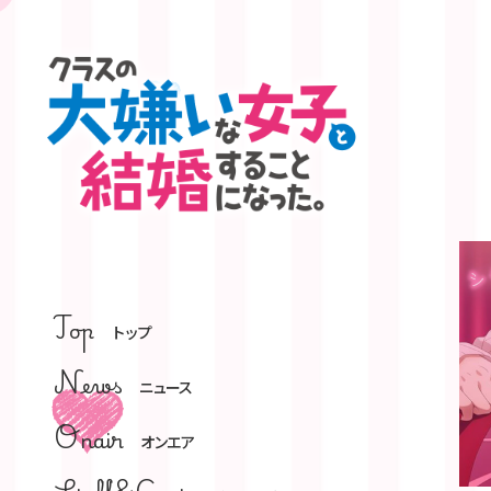
Top
トップ
News
ニュース
Onair
オンエア