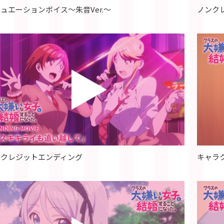
ュエーションボイス～朱音Ver.～
ノンク
ンクレジットエンディング
キャラク