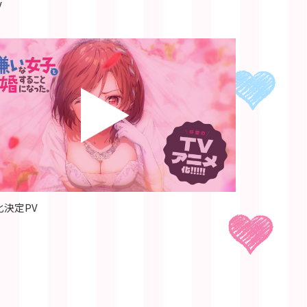
V
化決定PV