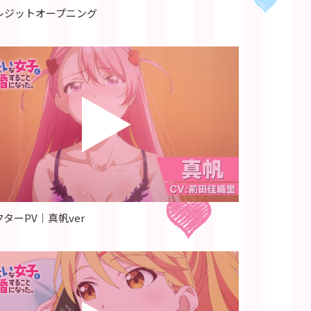
レジットオープニング
ターPV｜真帆ver