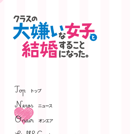
Top
トップ
News
ニュース
Onair
オンエア