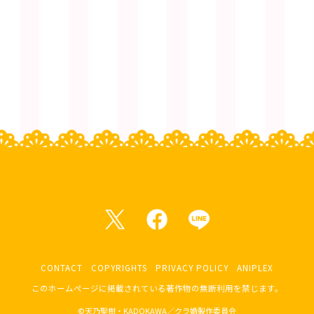
CONTACT
COPYRIGHTS
PRIVACY POLICY
ANIPLEX
このホームページに掲載されている著作物の無断利用を禁じます。
©天乃聖樹・KADOKAWA／クラ婚製作委員会