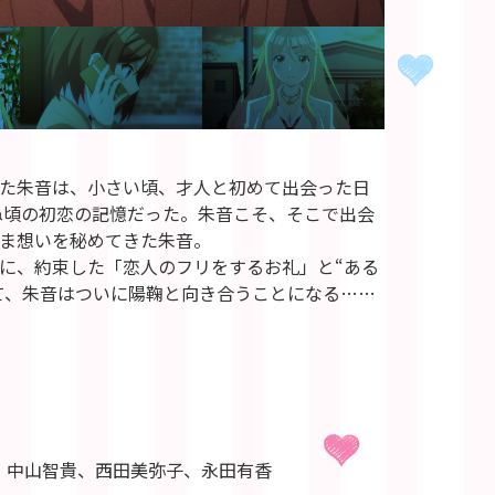
た朱音は、小さい頃、才人と初めて出会った日
ぬ頃の初恋の記憶だった。朱音こそ、そこで出会
ま想いを秘めてきた朱音。
に、約束した「恋人のフリをするお礼」と“ある
て、朱音はついに陽鞠と向き合うことになる……
、中山智貴、西田美弥子、永田有香